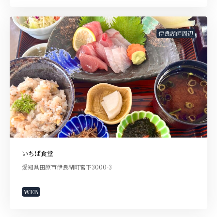
伊良湖岬周辺
いちば食堂
愛知県田原市伊良湖町宮下3000-3
WEB