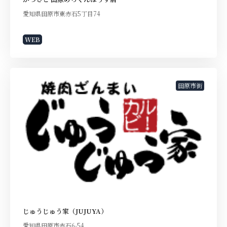
愛知県田原市東赤石5丁目74
WEB
田原市街
じゅうじゅう家（JUJUYA）
愛知県田原市赤石6-54