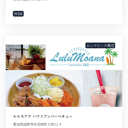
WEB
ロングビーチ周辺
ルルモアナ ハワイアンバーベキュー
愛知県田原市赤羽根町大西32-4