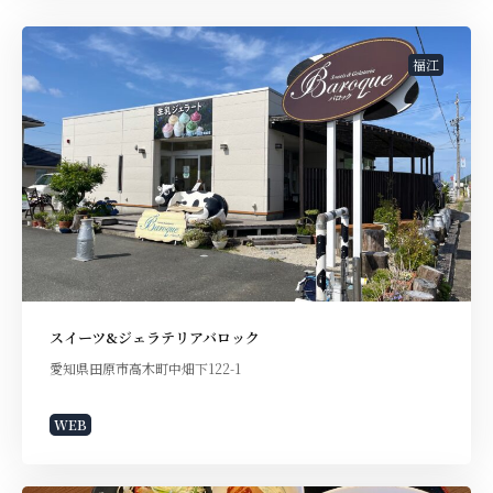
福江
スイーツ&ジェラテリアバロック
愛知県田原市高木町中畑下122-1
WEB