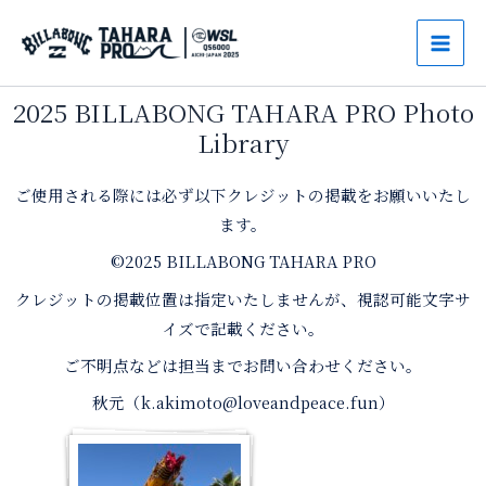
内
Mai
容
Men
を
ス
2025 BILLABONG TAHARA PRO Photo
キ
Library
ッ
プ
ご使用される際には必ず以下クレジットの掲載をお願いいたし
ます。
©2025 BILLABONG TAHARA PRO
クレジットの掲載位置は指定いたしませんが、視認可能文字サ
イズで記載ください。
ご不明点などは担当までお問い合わせください。
秋元（k.akimoto@loveandpeace.fun）