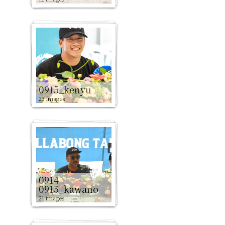
0915_kenyu
23 images
0914-
0915_kawano
21 images